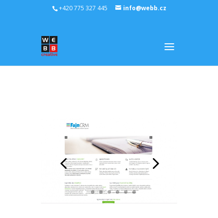
+420 775 327 445
info@webb.cz