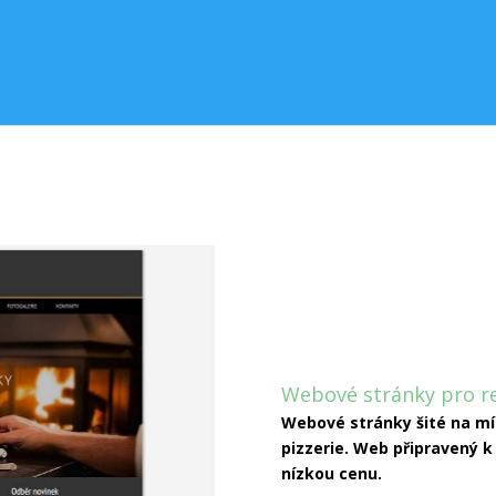
Webové stránky pro r
Webové stránky šité na mí
pizzerie. Web připravený k
nízkou cenu.