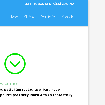
SCI-FI ROMÁN KE STAŽENÍ ZDARMA
Úvod
Služby
Portfolio
Kontakt
;
estaurace
ru potřebám restaurace, baru nebo
 použití prakticky ihned a to za fantasticky