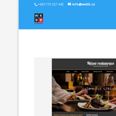
+420 775 327 445
info@webb.cz