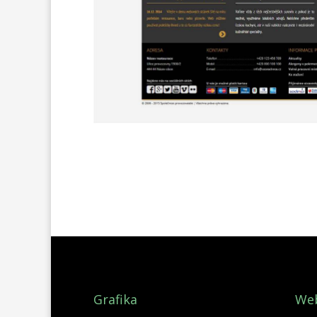
Grafika
We