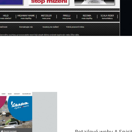
Retailové weby A Spiri