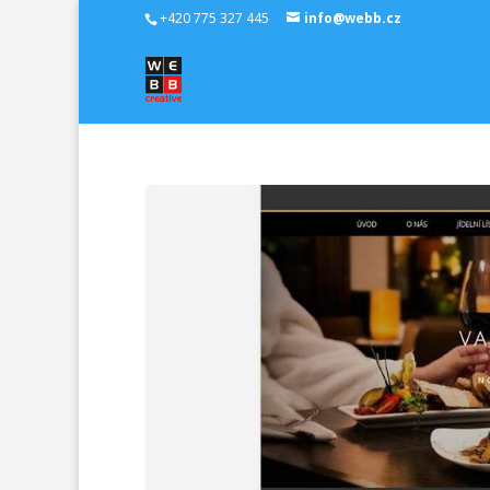
+420 775 327 445
info@webb.cz