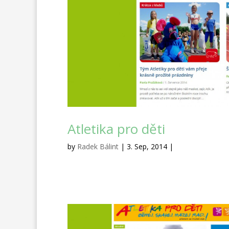
Atletika pro děti
by
Radek Bálint
| 3. Sep, 2014 |