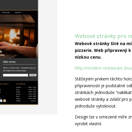
Webové stránky pro r
Webové stránky šité na mí
pizzerie. Web připravený k
nízkou cenu.
http://modern-restaurant.zku
Stěžejním prvkem těchto hot
připravenosti je podstatné odl
stránkách jednoduše “naklikat
webové stránky a zvlášť pro pr
jednoduše vytisknout.
Design lze v omezené míře zm
vyrobit vlastní.