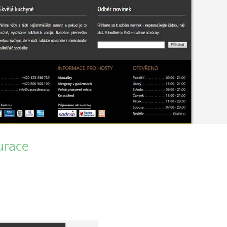
urace