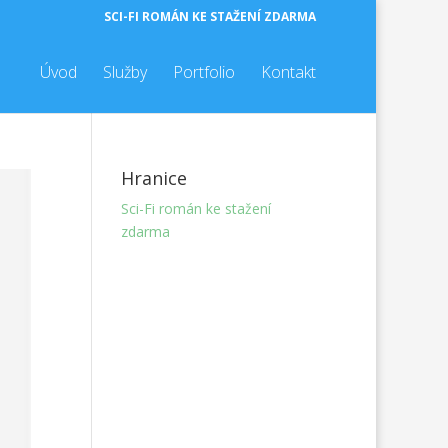
SCI-FI ROMÁN KE STAŽENÍ ZDARMA
Úvod
Služby
Portfolio
Kontakt
Hranice
Sci-Fi román ke stažení
zdarma