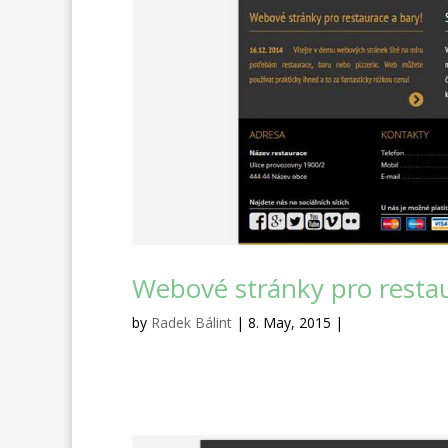
Webové stránky pro resta
by
Radek Bálint
| 8. May, 2015 |